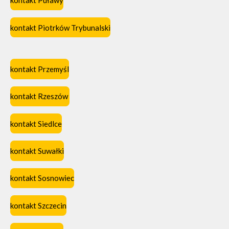
kontakt Puławy
kontakt Piotrków Trybunalski
kontakt Przemyśl
kontakt Rzeszów
kontakt Siedlce
kontakt Suwałki
kontakt Sosnowiec
kontakt Szczecin