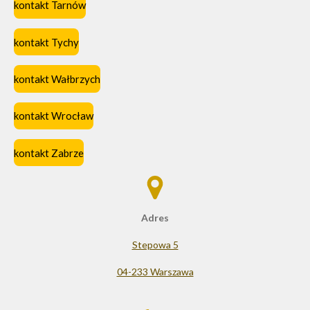
kontakt Tarnów
kontakt Tychy
kontakt Wałbrzych
kontakt Wrocław
kontakt Zabrze
Adres
Stepowa 5
04-233 Warszawa