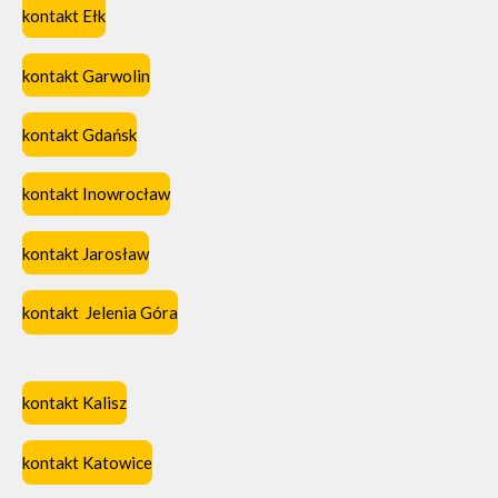
kontakt Ełk
kontakt Garwolin
kontakt Gdańsk
kontakt Inowrocław
kontakt Jarosław
kontakt Jelenia Góra
kontakt Kalisz
kontakt Katowice