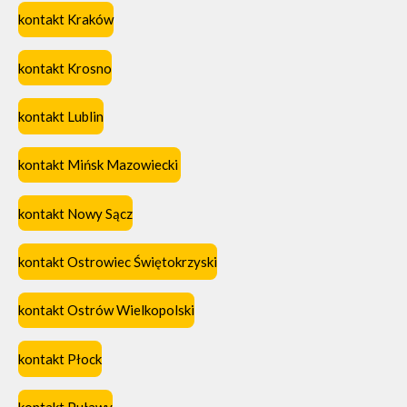
kontakt Kraków
kontakt Krosno
kontakt Lublin
kontakt Mińsk Mazowiecki
kontakt Nowy Sącz
kontakt Ostrowiec Świętokrzyski
kontakt Ostrów Wielkopolski
kontakt Płock