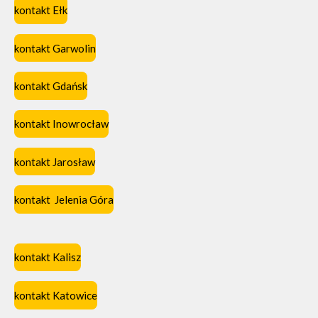
kontakt Ełk
kontakt Garwolin
kontakt Gdańsk
kontakt Inowrocław
kontakt Jarosław
kontakt Jelenia Góra
kontakt Kalisz
kontakt Katowice