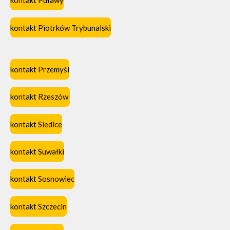
kontakt Puławy
kontakt Piotrków Trybunalski
kontakt Przemyśl
kontakt Rzeszów
kontakt Siedlce
kontakt Suwałki
kontakt Sosnowiec
kontakt Szczecin