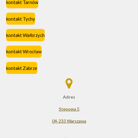
kontakt Tarnów
kontakt Tychy
kontakt Wałbrzych
kontakt Wrocław
kontakt Zabrze
Adres
Stepowa 5
04-233 Warszawa