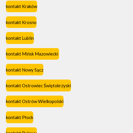
kontakt Kraków
kontakt Krosno
kontakt Lublin
kontakt Mińsk Mazowiecki
kontakt Nowy Sącz
kontakt Ostrowiec Świętokrzyski
kontakt Ostrów Wielkopolski
kontakt Płock