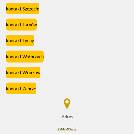
kontakt Szczecin
kontakt Tarnów
kontakt Tychy
kontakt Wałbrzych
kontakt Wrocław
kontakt Zabrze
Adres
Stepowa 5