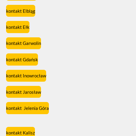
kontakt Elbląg
kontakt Ełk
kontakt Garwolin
kontakt Gdańsk
kontakt Inowrocław
kontakt Jarosław
kontakt Jelenia Góra
kontakt Kalisz