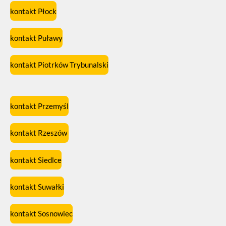
kontakt Płock
kontakt Puławy
kontakt Piotrków Trybunalski
kontakt Przemyśl
kontakt Rzeszów
kontakt Siedlce
kontakt Suwałki
kontakt Sosnowiec