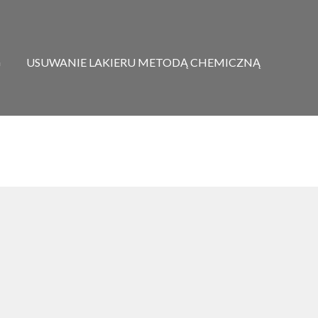
G
USUWANIE LAKIERU METODĄ CHEMICZNĄ