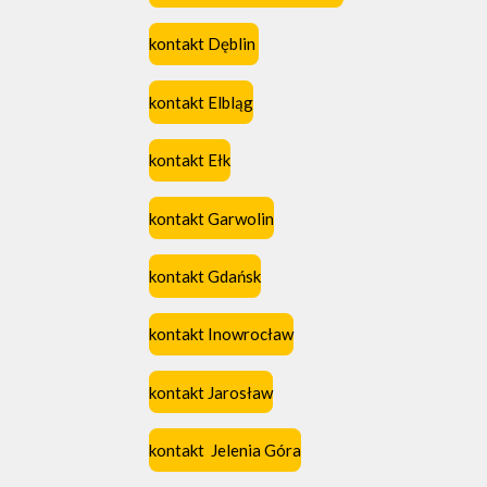
kontakt Dęblin
kontakt Elbląg
kontakt Ełk
kontakt Garwolin
kontakt Gdańsk
kontakt Inowrocław
kontakt Jarosław
kontakt Jelenia Góra