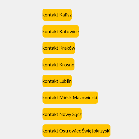
kontakt Kalisz
kontakt Katowice
kontakt Kraków
kontakt Krosno
kontakt Lublin
kontakt Mińsk Mazowiecki
kontakt Nowy Sącz
kontakt Ostrowiec Świętokrzyski