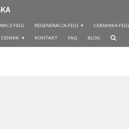
SKA
ACJI FELG
REGENERACJA FELG
CERAMIKA FEL
CENNIK
KONTAKT
FAQ
BLOG