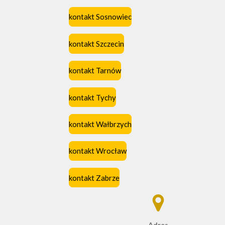
kontakt Sosnowiec
kontakt Szczecin
kontakt Tarnów
kontakt Tychy
kontakt Wałbrzych
kontakt Wrocław
kontakt Zabrze
Adres