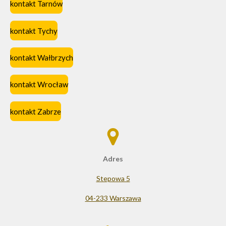
kontakt Tarnów
kontakt Tychy
kontakt Wałbrzych
kontakt Wrocław
kontakt Zabrze
Adres
Stepowa 5
04-233 Warszawa