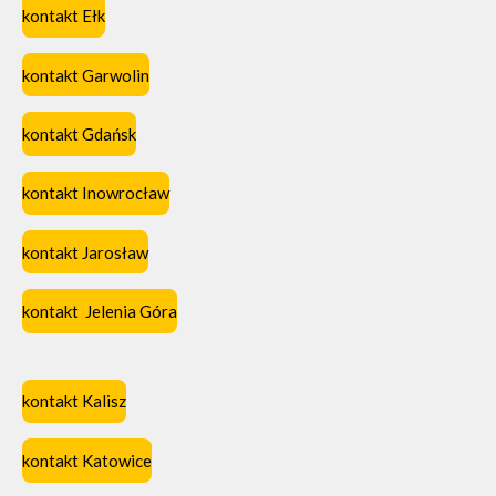
kontakt Ełk
kontakt Garwolin
kontakt Gdańsk
kontakt Inowrocław
kontakt Jarosław
kontakt Jelenia Góra
kontakt Kalisz
kontakt Katowice