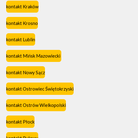
kontakt Kraków
kontakt Krosno
kontakt Lublin
kontakt Mińsk Mazowiecki
kontakt Nowy Sącz
kontakt Ostrowiec Świętokrzyski
kontakt Ostrów Wielkopolski
kontakt Płock