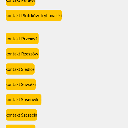
kontakt Puławy
kontakt Piotrków Trybunalski
kontakt Przemyśl
kontakt Rzeszów
kontakt Siedlce
kontakt Suwałki
kontakt Sosnowiec
kontakt Szczecin