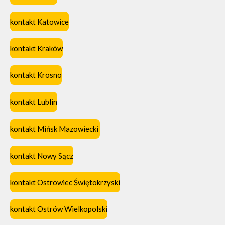
kontakt Katowice
kontakt Kraków
kontakt Krosno
kontakt Lublin
kontakt Mińsk Mazowiecki
kontakt Nowy Sącz
kontakt Ostrowiec Świętokrzyski
kontakt Ostrów Wielkopolski