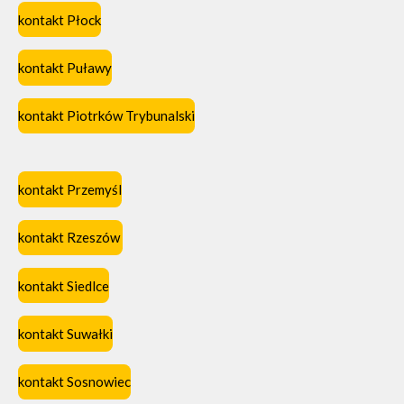
kontakt Płock
kontakt Puławy
kontakt Piotrków Trybunalski
kontakt Przemyśl
kontakt Rzeszów
kontakt Siedlce
kontakt Suwałki
kontakt Sosnowiec