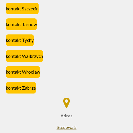
kontakt Szczecin
kontakt Tarnów
kontakt Tychy
kontakt Wałbrzych
kontakt Wrocław
kontakt Zabrze
Adres
Stepowa 5