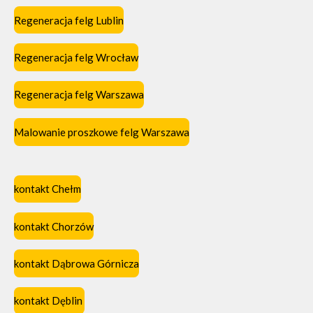
Regeneracja felg Lublin
Regeneracja felg Wrocław
Regeneracja felg Warszawa
Malowanie proszkowe felg Warszawa
kontakt Chełm
kontakt Chorzów
kontakt Dąbrowa Górnicza
kontakt Dęblin