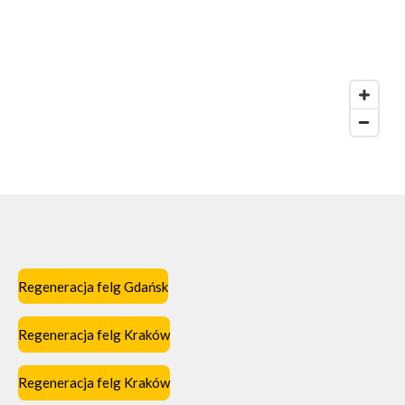
Regeneracja felg Gdańsk
Regeneracja felg Kraków
Regeneracja felg Kraków