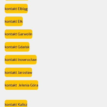
kontakt Elbląg
kontakt Ełk
kontakt Garwolin
kontakt Gdańsk
kontakt Inowrocław
kontakt Jarosław
kontakt Jelenia Góra
kontakt Kalisz