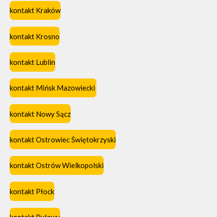
kontakt Kraków
kontakt Krosno
kontakt Lublin
kontakt Mińsk Mazowiecki
kontakt Nowy Sącz
kontakt Ostrowiec Świętokrzyski
kontakt Ostrów Wielkopolski
kontakt Płock