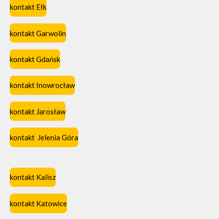
kontakt Ełk
kontakt Garwolin
kontakt Gdańsk
kontakt Inowrocław
kontakt Jarosław
kontakt Jelenia Góra
kontakt Kalisz
kontakt Katowice