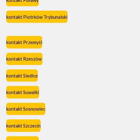
kontakt Puławy
kontakt Piotrków Trybunalski
kontakt Przemyśl
kontakt Rzeszów
kontakt Siedlce
kontakt Suwałki
kontakt Sosnowiec
kontakt Szczecin