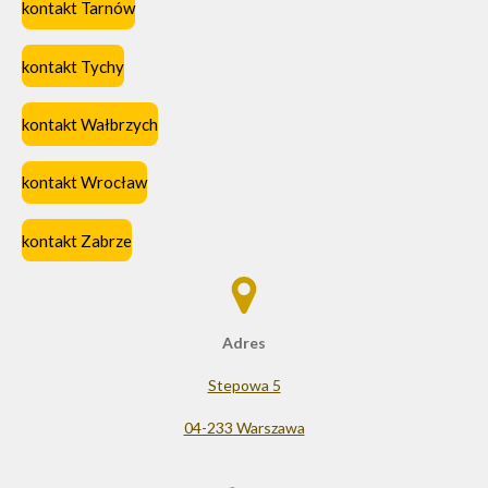
kontakt Tarnów
kontakt Tychy
kontakt Wałbrzych
kontakt Wrocław
kontakt Zabrze
Adres
Stepowa 5
04-233 Warszawa