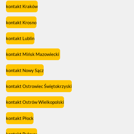
kontakt Kraków
kontakt Krosno
kontakt Lublin
kontakt Mińsk Mazowiecki
kontakt Nowy Sącz
kontakt Ostrowiec Świętokrzyski
kontakt Ostrów Wielkopolski
kontakt Płock