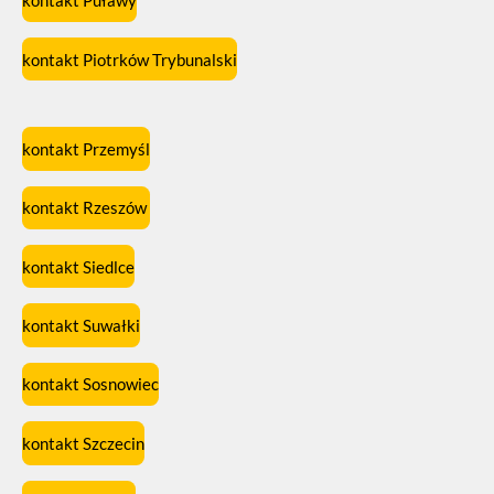
kontakt Puławy
kontakt Piotrków Trybunalski
kontakt Przemyśl
kontakt Rzeszów
kontakt Siedlce
kontakt Suwałki
kontakt Sosnowiec
kontakt Szczecin