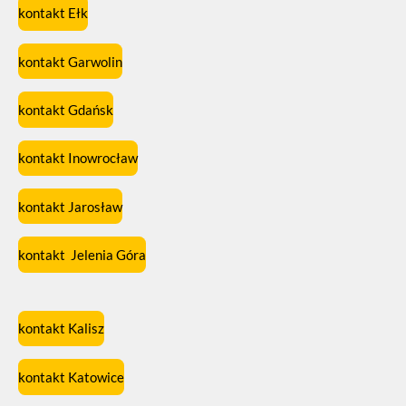
kontakt Ełk
kontakt Garwolin
kontakt Gdańsk
kontakt Inowrocław
kontakt Jarosław
kontakt Jelenia Góra
kontakt Kalisz
kontakt Katowice