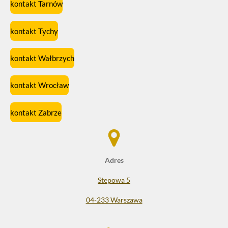
kontakt Tarnów
kontakt Tychy
kontakt Wałbrzych
kontakt Wrocław
kontakt Zabrze
Adres
Stepowa 5
04-233 Warszawa