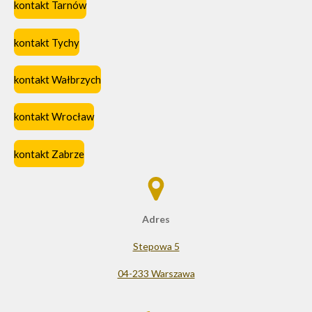
kontakt Tarnów
kontakt Tychy
kontakt Wałbrzych
kontakt Wrocław
kontakt Zabrze
Adres
Stepowa 5
04-233 Warszawa