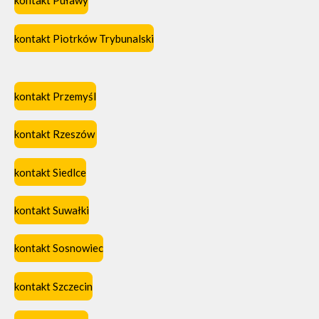
kontakt Puławy
kontakt Piotrków Trybunalski
kontakt Przemyśl
kontakt Rzeszów
kontakt Siedlce
kontakt Suwałki
kontakt Sosnowiec
kontakt Szczecin