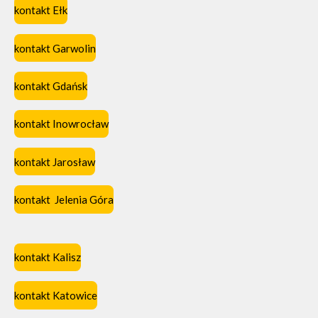
kontakt Ełk
kontakt Garwolin
kontakt Gdańsk
kontakt Inowrocław
kontakt Jarosław
kontakt Jelenia Góra
kontakt Kalisz
kontakt Katowice