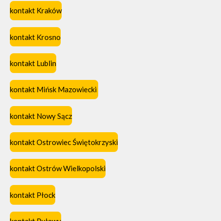
kontakt Kraków
kontakt Krosno
kontakt Lublin
kontakt Mińsk Mazowiecki
kontakt Nowy Sącz
kontakt Ostrowiec Świętokrzyski
kontakt Ostrów Wielkopolski
kontakt Płock