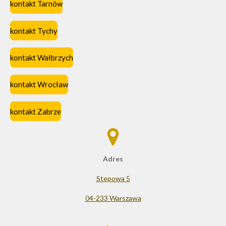
kontakt Tarnów
kontakt Tychy
kontakt Wałbrzych
kontakt Wrocław
kontakt Zabrze
Adres
Stepowa 5
04-233 Warszawa