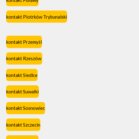
kontakt Puławy
kontakt Piotrków Trybunalski
kontakt Przemyśl
kontakt Rzeszów
kontakt Siedlce
kontakt Suwałki
kontakt Sosnowiec
kontakt Szczecin