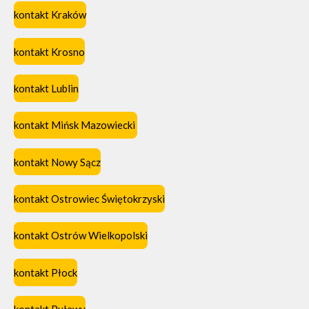
kontakt Kraków
kontakt Krosno
kontakt Lublin
kontakt Mińsk Mazowiecki
kontakt Nowy Sącz
kontakt Ostrowiec Świętokrzyski
kontakt Ostrów Wielkopolski
kontakt Płock