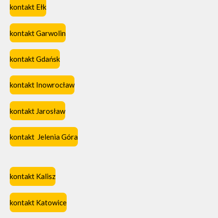
kontakt Ełk
kontakt Garwolin
kontakt Gdańsk
kontakt Inowrocław
kontakt Jarosław
kontakt Jelenia Góra
kontakt Kalisz
kontakt Katowice